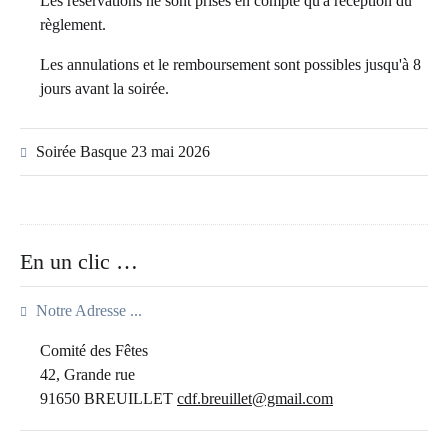
Les réservations ne sont prises en compte qu'à réception du
règlement.
Les annulations et le remboursement sont possibles jusqu'à 8
jours avant la soirée.
Soirée Basque 23 mai 2026
En un clic …
Notre Adresse ...
Comité des Fêtes
42, Grande rue
91650 BREUILLET
cdf.breuillet@gmail.com