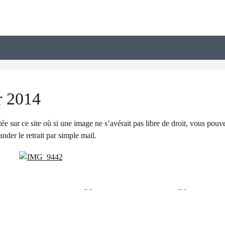
r 2014
ée sur ce site où si une image ne s’avérait pas libre de droit, vous pouv
nder le retrait par simple mail.