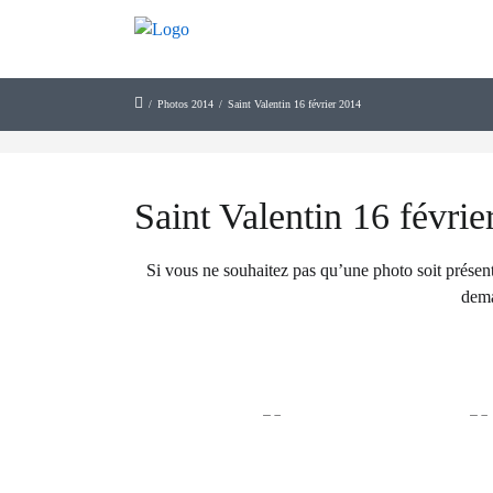
/
Photos 2014
/
Saint Valentin 16 février 2014
Saint Valentin 16 févrie
Si vous ne souhaitez pas qu’une photo soit présent
dema