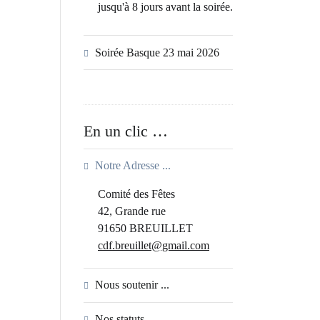
jusqu'à 8 jours avant la soirée.
Soirée Basque 23 mai 2026
En un clic …
Notre Adresse ...
Comité des Fêtes
42, Grande rue
91650 BREUILLET
cdf.breuillet@gmail.com
Nous soutenir ...
Nos statuts ...