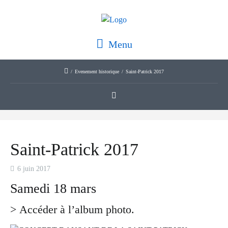
Menu
/
Evenement historique
/
Saint-Patrick 2017
Saint-Patrick 2017
6 juin 2017
Samedi 18 mars
>
Accéder à l’album photo
.